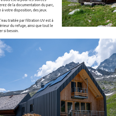
verez de la documentation du parc,
e à votre disposition, des jeux.
'eau traitée par filtration UV est à
térieur du refuge, ainsi que tout le
r si besoin.