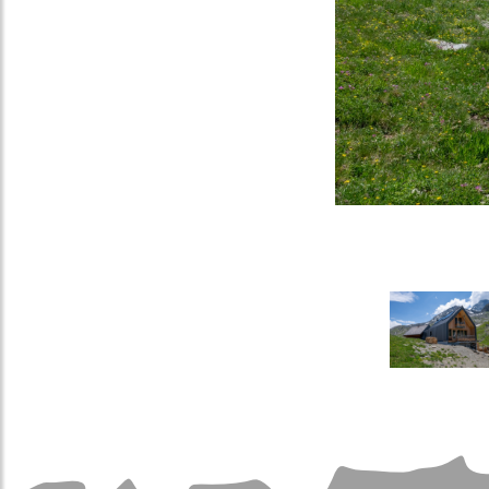
Image