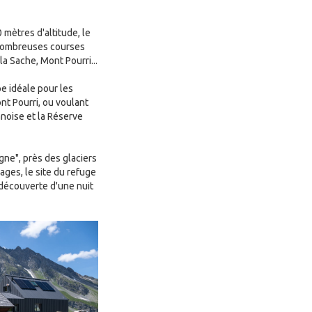
 mètres d'altitude, le
 nombreuses courses
a Sache, Mont Pourri...
e idéale pour les
nt Pourri, ou voulant
anoise et la Réserve
ne", près des glaciers
ges, le site du refuge
 découverte d'une nuit