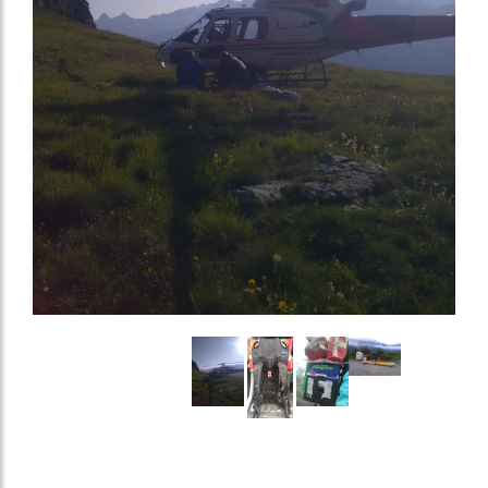
Image
Image
Image
Image