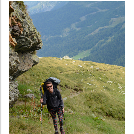
Image