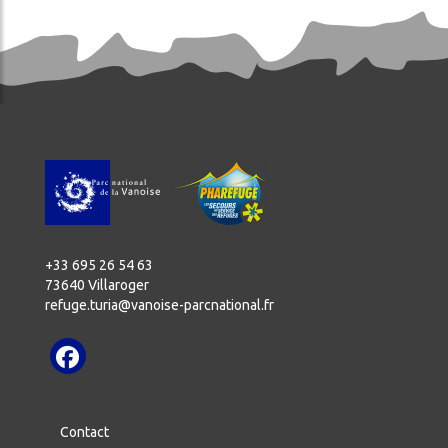
+33 695 26 54 63
73640 Villaroger
refuge.turia@vanoise-parcnational.fr
Contact