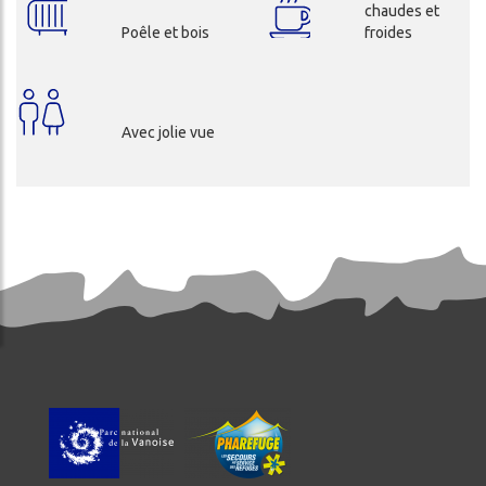
chaudes et
Poêle et bois
froides
Avec jolie vue