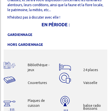
alentours, leurs conditions, ainsi que la faune et la flore locale,
le patrimoine, la météo, etc...
N'hésitez pas à discuter avec elle !
EN PÉRIODE :
GARDIENNAGE
HORS GARDIENNAGE
Bibliothèque -
jeux
24 places
Couvertures
Vaisselle
Plaques de
cuisson
balise radio
Boissons